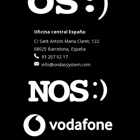
Oficina central España:
C/ Sant Antoni Maria Claret, 122
08025 Barcelona, España
93 207 02 17
info@ondassystem.com