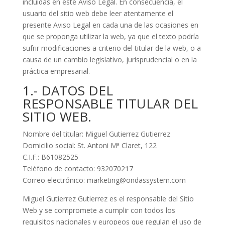
incluidas en este Aviso Legal. En consecuencia, el
usuario del sitio web debe leer atentamente el
presente Aviso Legal en cada una de las ocasiones en
que se proponga utilizar la web, ya que el texto podría
sufrir modificaciones a criterio del titular de la web, o a
causa de un cambio legislativo, jurisprudencial o en la
práctica empresarial.
1.- DATOS DEL
RESPONSABLE TITULAR DEL
SITIO WEB.
Nombre del titular: Miguel Gutierrez Gutierrez
Domicilio social: St. Antoni Mª Claret, 122
C.I.F.: B61082525
Teléfono de contacto: 932070217
Correo electrónico: marketing@ondassystem.com
Miguel Gutierrez Gutierrez es el responsable del Sitio
Web y se compromete a cumplir con todos los
requisitos nacionales y europeos que regulan el uso de