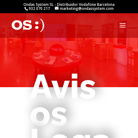
Ondas System SL - Distribuidor Vodafone Barcelona
932 070 217
marketing@ondassystem.com
Avis
os