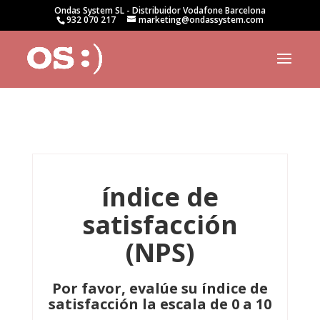
Ondas System SL - Distribuidor Vodafone Barcelona
932 070 217
marketing@ondassystem.com
índice de
satisfacción
(NPS)
Por favor, evalúe su índice de
satisfacción la escala de 0 a 10