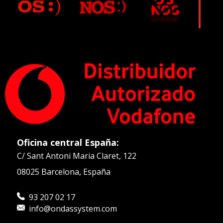
Oficina central España:
C/ Sant Antoni Maria Claret, 122
08025 Barcelona, España
93 207 02 17
info@ondassystem.com