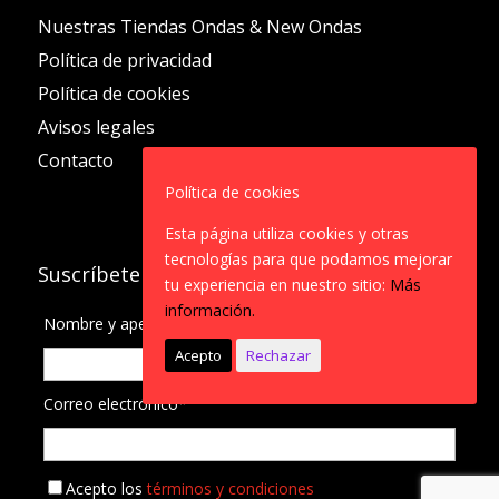
Nuestras Tiendas Ondas & New Ondas
Política de privacidad
Política de cookies
Avisos legales
Contacto
Política de cookies
Esta página utiliza cookies y otras
tecnologías para que podamos mejorar
Suscríbete a nuestro Newsletter
tu experiencia en nuestro sitio:
Más
información.
Nombre y apellidos
Acepto
Rechazar
Correo electrónico*
Acepto los
términos y condiciones