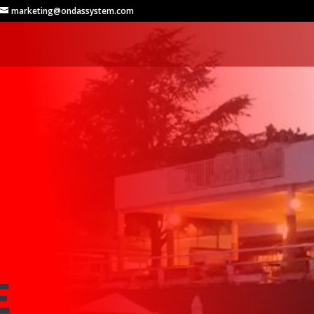
marketing@ondassystem.com
E