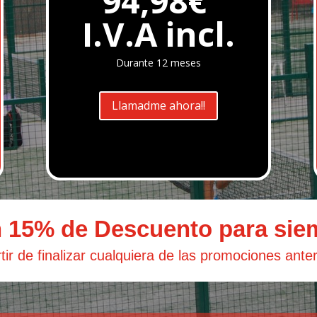
94,98€
I.V.A incl.
Durante 12 meses
Llamadme ahora!!
n 15% de Descuento para sie
tir de finalizar cualquiera de las promociones ante