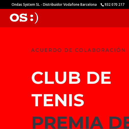
Ondas System SL - Distribuidor Vodafone Barcelona
932 070 217
ACUERDO DE COLABORACIÓN
CLUB DE
TENIS
PREMIA D