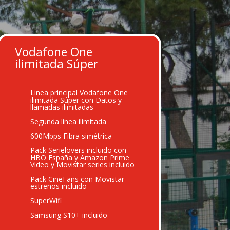
Vodafone One
ilimitada Súper
Linea principal Vodafone One
ilimitada Súper con Datos y
llamadas ilimitadas
Segunda linea ilimitada
600Mbps Fibra simétrica
Pack Serielovers incluido con
HBO España y Amazon Prime
Video y Movistar series incluido
Pack CineFans con Movistar
estrenos incluido
SuperWifi
Samsung S10+ incluido