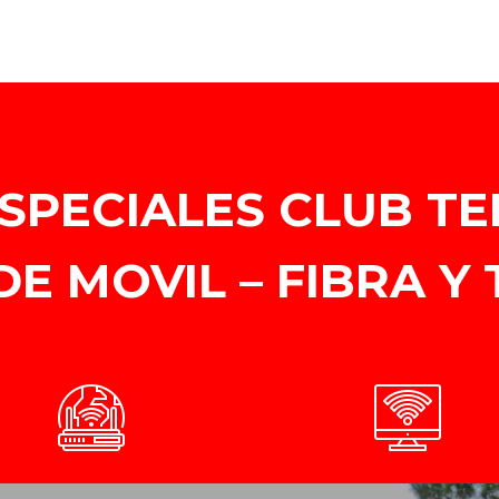
SPECIALES CLUB TE
DE MOVIL – FIBRA Y 