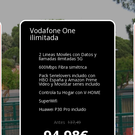
Vodafone One
ilimitada
2 Lineas Moviles con Datos y
llamadas ilimitadas 5G
600Mbps Fibra simétrica
Pack Serielovers incluido con
HBO España y Amazon Prime
Video y Movistar series incluido
Controla tu Hogar con V-HOME
SuperWifi
Huawei P30 Pro incluido
Antes
137,49