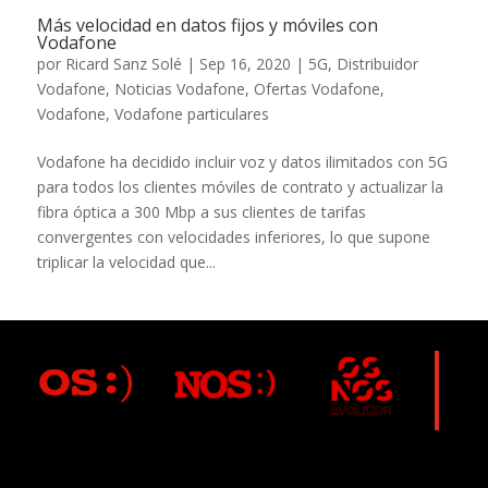
Más velocidad en datos fijos y móviles con
Vodafone
por
Ricard Sanz Solé
|
Sep 16, 2020
|
5G
,
Distribuidor
Vodafone
,
Noticias Vodafone
,
Ofertas Vodafone
,
Vodafone
,
Vodafone particulares
Vodafone ha decidido incluir voz y datos ilimitados con 5G
para todos los clientes móviles de contrato y actualizar la
fibra óptica a 300 Mbp a sus clientes de tarifas
convergentes con velocidades inferiores, lo que supone
triplicar la velocidad que...