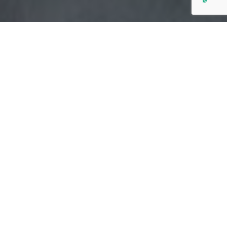
¿Que necesita tu
empresa?