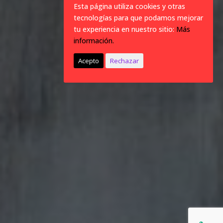
Esta página utiliza cookies y otras
tecnologías para que podamos mejorar
tu experiencia en nuestro sitio:
Más
información.
Acepto
Rechazar