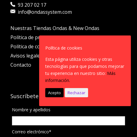
93 207 02 17
info@ondassystem.com
Nuestras Tiendas Ondas & New Ondas
Política de privacidad
Política de cookies
Política de cookies
Avisos legales
Esta página utiliza cookies y otras
Contacto
tecnologías para que podamos mejorar
tu experiencia en nuestro sitio:
Más
información.
Acepto
Rechazar
Suscríbete a nuestro Newsletter
Nombre y apellidos
Correo electrónico*