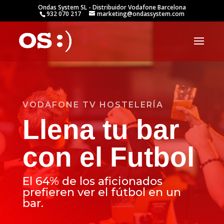
Ondas System SL - Distribuidor Vodafone Barcelona
932 070 217
marketing@ondassystem.com
VODAFONE TV HOSTELERÍA
Llena tu bar
con el Futbol
El 64% de los aficionados
prefieren ver el fútbol en un
bar.