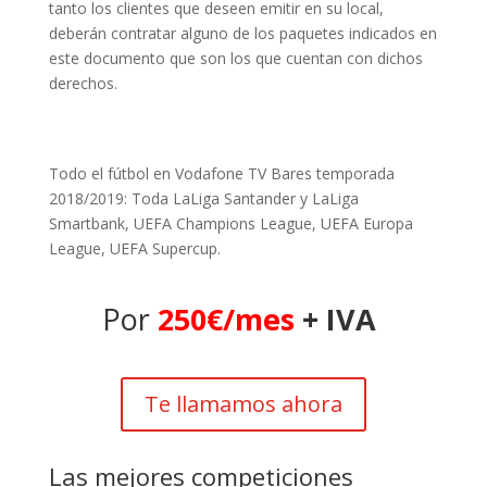
tanto los clientes que deseen emitir en su local,
deberán contratar alguno de los paquetes indicados en
este documento que son los que cuentan con dichos
derechos.
Todo el fútbol en Vodafone TV Bares temporada
2018/2019: Toda LaLiga Santander y LaLiga
Smartbank, UEFA Champions League, UEFA Europa
League, UEFA Supercup.
Por
250€/mes
+ IVA
Te llamamos ahora
Las mejores competiciones