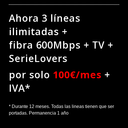
Ahora 3 líneas
ilimitadas +
fibra 600Mbps + TV +
SerieLovers
por solo
100€/mes
+
IVA*
* Durante 12 meses. Todas las lineas tienen que ser
portadas. Permanencia 1 año