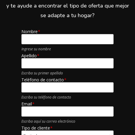
y te ayude a encontrar el tipo de oferta que mejor
se adapte a tu hogar?
Nombre
*
Ingrese su nombre
Apellido
*
Escriba su primer apellido
Teléfono de contacto
*
Escriba su teléfono de contacto
Email
*
Escriba aquí su correo electrónico
Tipo de cliente
*