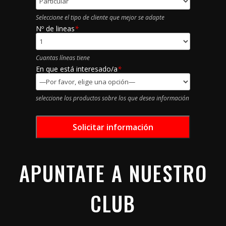
Seleccione el tipo de cliente que mejor se adapte
Nº de lineas
*
Cuantas líneas tiene
En que está interesado/a
*
seleccione los productos sobre los que desea información
APUNTATE A NUESTRO
CLUB