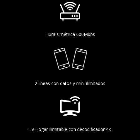
Fibra simétrica 600Mbps
2 líneas con datos y min. ilimitados
TV Hogar Ilimitable con decodificador 4K