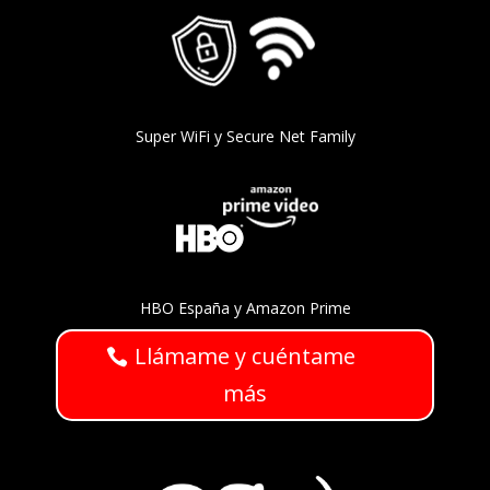
Super WiFi y Secure Net Family
HBO España y Amazon Prime
Llámame y cuéntame
más